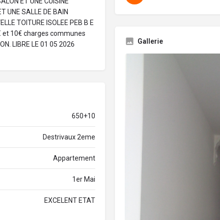
ALON ET UNE CUISINE
T UNE SALLE DE BAIN
LLE TOITURE ISOLEE PEB B E
0€ et 10€ charges communes
Gallerie
N. LIBRE LE 01 05 2026
650+10
Destrivaux 2eme
Appartement
1er Mai
EXCELENT ETAT