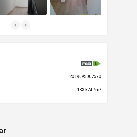
2019093007590
133 kWh/m²
ar