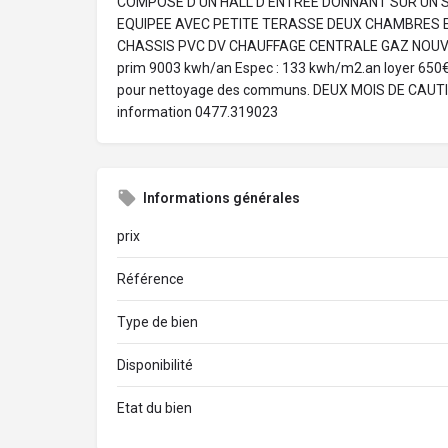
COMPOSE D'UN HALL D ENTREE DONNANT SUR UN S
EQUIPEE AVEC PETITE TERASSE DEUX CHAMBRES E
CHASSIS PVC DV CHAUFFAGE CENTRALE GAZ NOUVE
prim 9003 kwh/an Espec : 133 kwh/m2.an loyer 65
pour nettoyage des communs. DEUX MOIS DE CAUTIO
information 0477.319023
Informations générales
prix
Référence
Type de bien
Disponibilité
Etat du bien