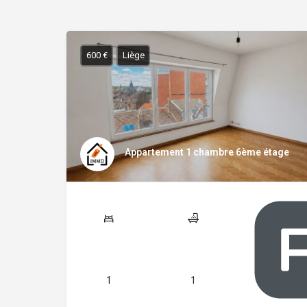
600 €
Liège
Appartement 1 chambre 6ème étage
1
1