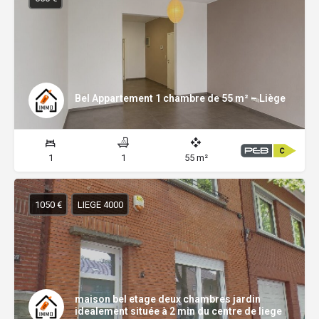
Bel Appartement 1 chambre de 55 m² – Liège
1
1
55 m²
1050 €
LIEGE 4000
maison bel etage deux chambres jardin
idealement située à 2 min du centre de liege