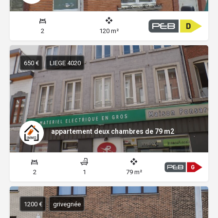
2
120 m²
650 €
LIEGE 4020
appartement deux chambres de 79 m2
2
1
79 m²
1200 €
grivegnée