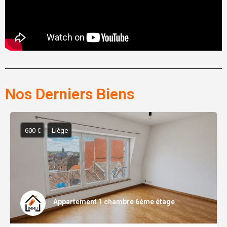
Nos Derniers Biens
600 €
Liège
Appartement 1 chambre 6ème étage