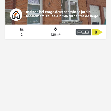
maison bel etage deux chambres jardin
idealement située à 2 min du centre de liege
2
120 m²