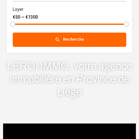
Loyer
€50 — €1300
Recherche
LEROI IMMO, votre agence
immobilière en Province de
Liège