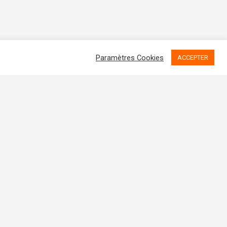
Paramètres Cookies
ACCEPTER
Politique RGPD
Politique de Cookies