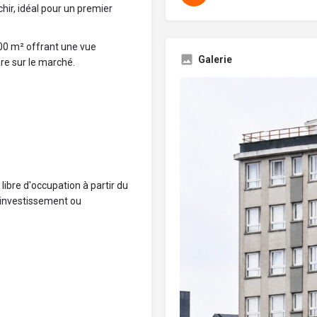
hir, idéal pour un premier
00 m² offrant une vue
Galerie
re sur le marché.
ibre d'occupation à partir du
 d'investissement ou