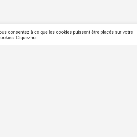
 vous consentez à ce que les cookies puissent être placés sur votre
ookies. Cliquez-ici
LEROI IMMO SPRL
Boulevard Saucy, 2 – 4000 Liège