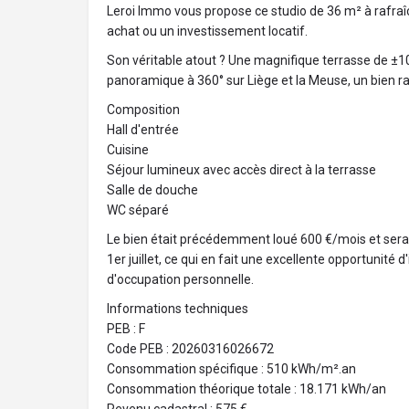
Leroi Immo vous propose ce studio de 36 m² à rafraîc
achat ou un investissement locatif.
Son véritable atout ? Une magnifique terrasse de ±1
panoramique à 360° sur Liège et la Meuse, un bien ra
Composition
Hall d'entrée
Cuisine
Séjour lumineux avec accès direct à la terrasse
Salle de douche
WC séparé
Le bien était précédemment loué 600 €/mois et sera l
1er juillet, ce qui en fait une excellente opportunité
d'occupation personnelle.
Informations techniques
PEB : F
Code PEB : 20260316026672
Consommation spécifique : 510 kWh/m².an
Consommation théorique totale : 18.171 kWh/an