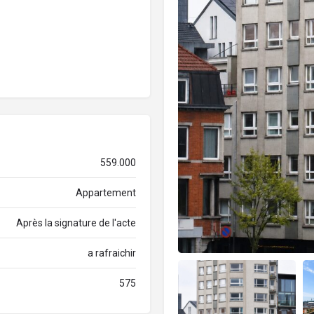
559.000
Appartement
Après la signature de l'acte
a rafraichir
575