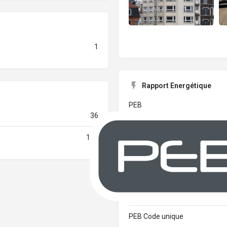
1
Rapport Energétique
PEB
36
100
PEB Code unique