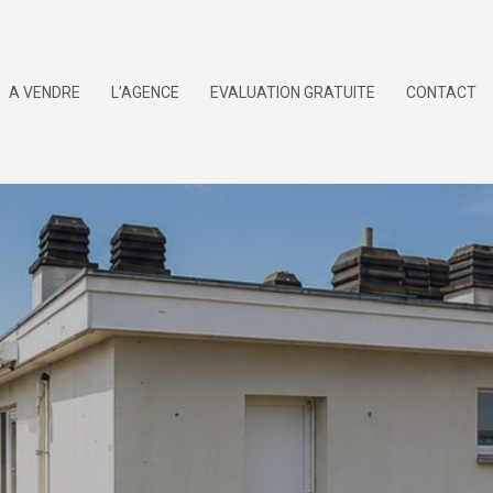
A VENDRE
L’AGENCE
EVALUATION GRATUITE
CONTACT