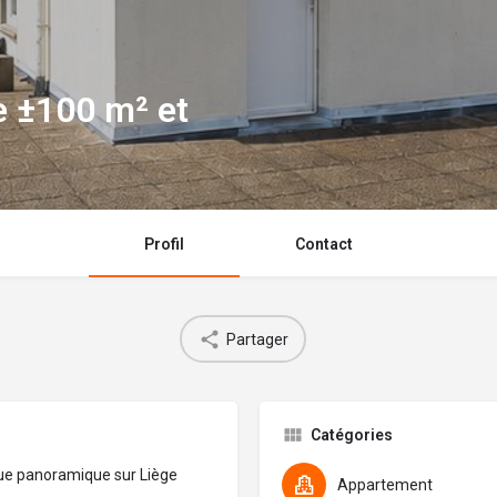
e ±100 m² et
Profil
Contact
Partager
Catégories
vue panoramique sur Liège
Appartement