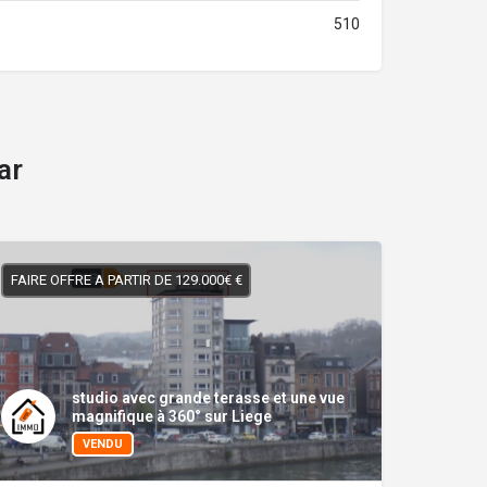
510
ar
FAIRE OFFRE A PARTIR DE 129.000€ €
studio avec grande terasse et une vue
magnifique à 360° sur Liege
VENDU