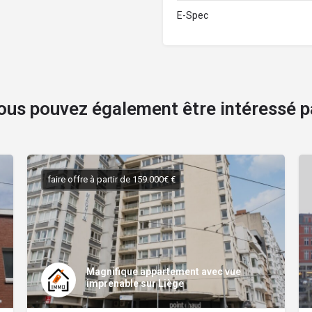
E-Spec
ous pouvez également être intéressé p
faire offre à partir de 159.000€ €
Magnifique appartement avec vue
imprenable sur Liège