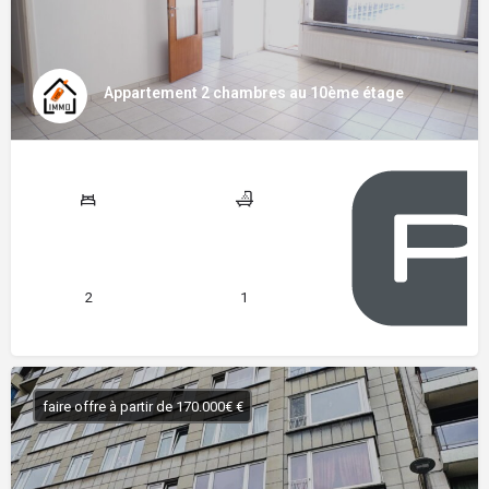
Appartement 2 chambres au 10ème étage
2
1
faire offre à partir de 170.000€ €