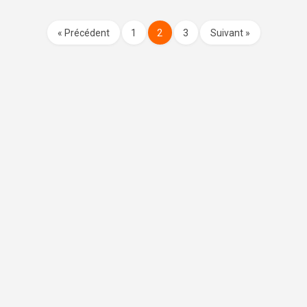
« Précédent
1
2
3
Suivant »