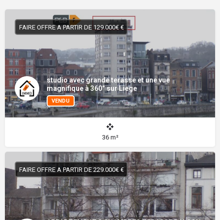
FAIRE OFFRE A PARTIR DE 129.000€ €
studio avec grande terasse et une vue
magnifique à 360° sur Liege
VENDU
36 m²
FAIRE OFFRE A PARTIR DE 229.000€ €